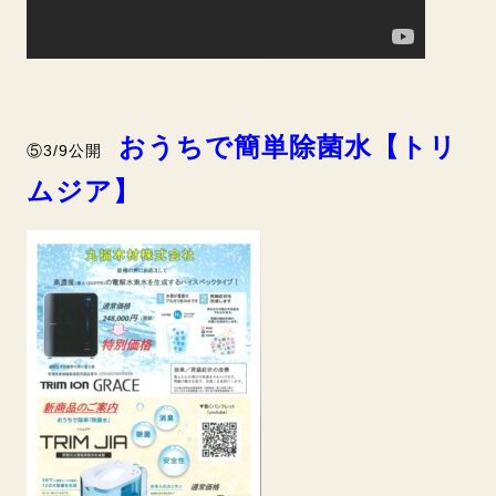
おうちで簡単除菌水【トリ
⑤3/9公開
ムジア】