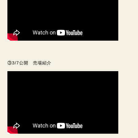
③3/7公開 売場紹介