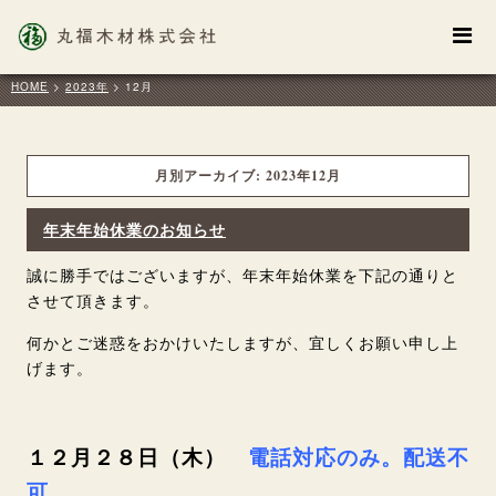
HOME
>
2023年
>
12月
月別アーカイブ:
2023年12月
年末年始休業のお知らせ
誠に勝手ではございますが、年末年始休業を下記の通りと
させて頂きます。
何かとご迷惑をおかけいたしますが、宜しくお願い申し上
げます。
１２月２８日（木）
電話対応のみ。配送不
可